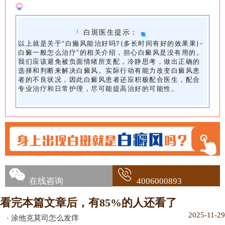
白斑医生提示：
以上就是关于“白癞风能治好吗?(多长时间有好的效果果)-
白癜一般怎么治疗”的相关介绍，担心白癜风是没有用的。
我们应该避免被负面情绪所支配，冷静思考，做出正确的
选择和判断来解决白癜风。实际行动有能力改变白癜风患
者的不良状况，因此白癜风患者还应积极配合医生，配合
专业治疗和日常护理，尽可能提高治好的可能性。
在线咨询
4006000893
看完本篇文章后，有85%的人还看了
2025-11-29
·
涂他克莫司怎么发痒